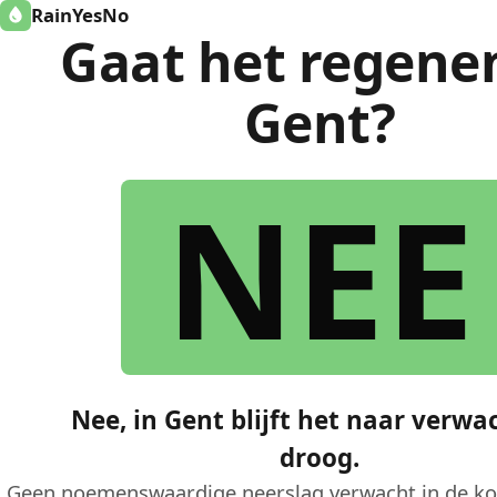
RainYesNo
Gaat het regene
Gent?
NEE
Nee, in Gent blijft het naar verwa
droog.
Geen noemenswaardige neerslag verwacht in de k