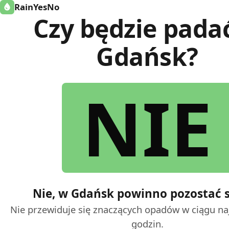
RainYesNo
Czy będzie pada
Gdańsk?
NIE
Nie, w Gdańsk powinno pozostać 
Nie przewiduje się znaczących opadów w ciągu na
godzin.