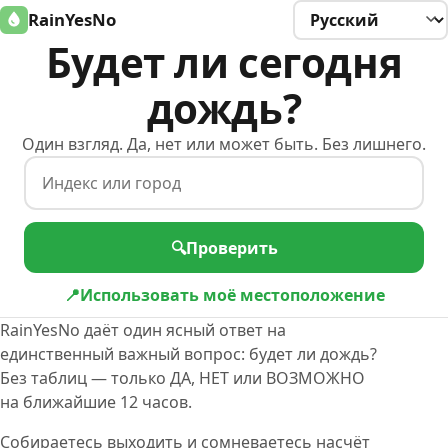
Taal / Language
RainYesNo
Будет ли сегодня
дождь?
Один взгляд. Да, нет или может быть. Без лишнего.
Индекс или город
🔍
Проверить
📍
Использовать моё местоположение
RainYesNo даёт один ясный ответ на
единственный важный вопрос: будет ли дождь?
Без таблиц — только ДА, НЕТ или ВОЗМОЖНО
на ближайшие 12 часов.
Собираетесь выходить и сомневаетесь насчёт