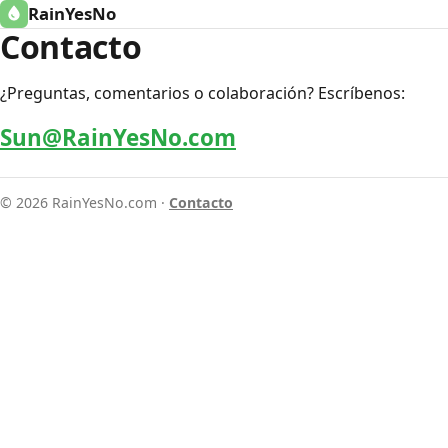
RainYesNo
Contacto
¿Preguntas, comentarios o colaboración? Escríbenos:
Sun@RainYesNo.com
© 2026 RainYesNo.com ·
Contacto